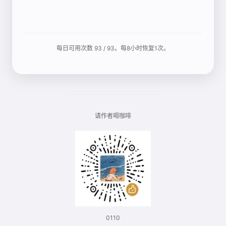
每日可用次数 93 / 93。每8小时恢复1次。
请作者喝咖啡
0110