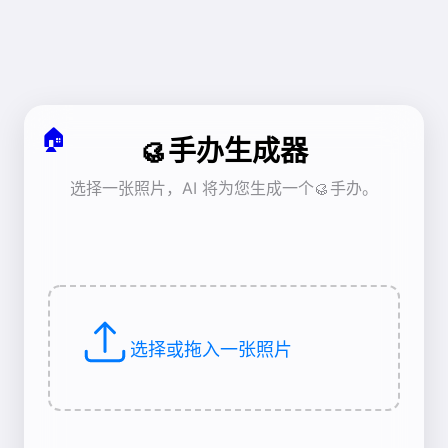
🏠
🥮手办生成器
选择一张照片，AI 将为您生成一个🥮手办。
选择或拖入一张照片